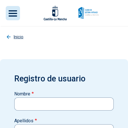
Pasar al contenido principal
Inicio
Registro de usuario
Nombre
Apellidos