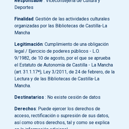
Responsable
: Viceconsejería de Cultura y
Deportes
Finalidad
: Gestión de las actividades culturales
organizadas por las Bibliotecas de Castilla-La
Mancha
Legitimación
: Cumplimiento de una obligación
legal / Ejercicio de poderes públicos - L.O.
9/1982, de 10 de agosto, por el que se aprueba
el Estatuto de Autonomía de Castilla - La Mancha
(art. 31.1.17ª); Ley 3/2011, de 24 de febrero, de la
Lectura y de las Bibliotecas de Castilla-La
Mancha.
Destinatarios
: No existe cesión de datos
Derechos
: Puede ejercer los derechos de
acceso, rectificación o supresión de sus datos,
así como otros derechos, tal y como se explica