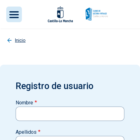
Pasar al contenido principal
Inicio
Registro de usuario
Nombre
Apellidos