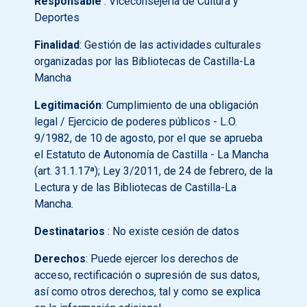
Responsable
: Viceconsejería de Cultura y
Deportes
Finalidad
: Gestión de las actividades culturales
organizadas por las Bibliotecas de Castilla-La
Mancha
Legitimación
: Cumplimiento de una obligación
legal / Ejercicio de poderes públicos - L.O.
9/1982, de 10 de agosto, por el que se aprueba
el Estatuto de Autonomía de Castilla - La Mancha
(art. 31.1.17ª); Ley 3/2011, de 24 de febrero, de la
Lectura y de las Bibliotecas de Castilla-La
Mancha.
Destinatarios
: No existe cesión de datos
Derechos
: Puede ejercer los derechos de
acceso, rectificación o supresión de sus datos,
así como otros derechos, tal y como se explica