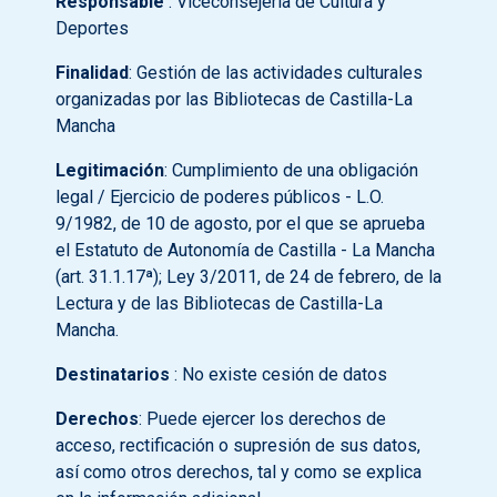
Responsable
: Viceconsejería de Cultura y
Deportes
Finalidad
: Gestión de las actividades culturales
organizadas por las Bibliotecas de Castilla-La
Mancha
Legitimación
: Cumplimiento de una obligación
legal / Ejercicio de poderes públicos - L.O.
9/1982, de 10 de agosto, por el que se aprueba
el Estatuto de Autonomía de Castilla - La Mancha
(art. 31.1.17ª); Ley 3/2011, de 24 de febrero, de la
Lectura y de las Bibliotecas de Castilla-La
Mancha.
Destinatarios
: No existe cesión de datos
Derechos
: Puede ejercer los derechos de
acceso, rectificación o supresión de sus datos,
así como otros derechos, tal y como se explica