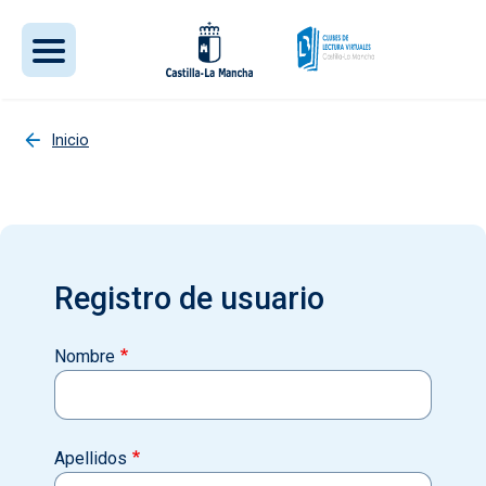
Pasar al contenido principal
Inicio
Registro de usuario
Nombre
Apellidos