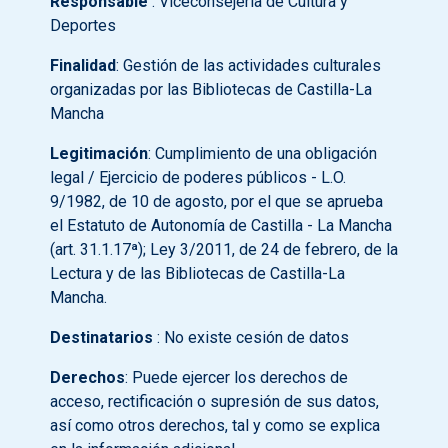
Responsable
: Viceconsejería de Cultura y
Deportes
Finalidad
: Gestión de las actividades culturales
organizadas por las Bibliotecas de Castilla-La
Mancha
Legitimación
: Cumplimiento de una obligación
legal / Ejercicio de poderes públicos - L.O.
9/1982, de 10 de agosto, por el que se aprueba
el Estatuto de Autonomía de Castilla - La Mancha
(art. 31.1.17ª); Ley 3/2011, de 24 de febrero, de la
Lectura y de las Bibliotecas de Castilla-La
Mancha.
Destinatarios
: No existe cesión de datos
Derechos
: Puede ejercer los derechos de
acceso, rectificación o supresión de sus datos,
así como otros derechos, tal y como se explica