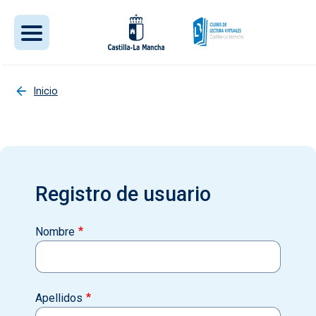
Pasar al contenido principal
Inicio
Registro de usuario
Nombre
Apellidos