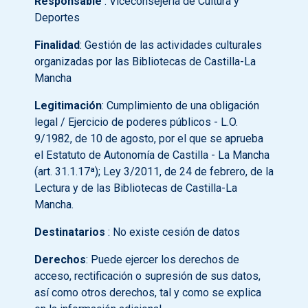
Responsable
: Viceconsejería de Cultura y
Deportes
Finalidad
: Gestión de las actividades culturales
organizadas por las Bibliotecas de Castilla-La
Mancha
Legitimación
: Cumplimiento de una obligación
legal / Ejercicio de poderes públicos - L.O.
9/1982, de 10 de agosto, por el que se aprueba
el Estatuto de Autonomía de Castilla - La Mancha
(art. 31.1.17ª); Ley 3/2011, de 24 de febrero, de la
Lectura y de las Bibliotecas de Castilla-La
Mancha.
Destinatarios
: No existe cesión de datos
Derechos
: Puede ejercer los derechos de
acceso, rectificación o supresión de sus datos,
así como otros derechos, tal y como se explica