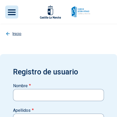
Pasar al contenido principal
Inicio
Registro de usuario
Nombre
Apellidos