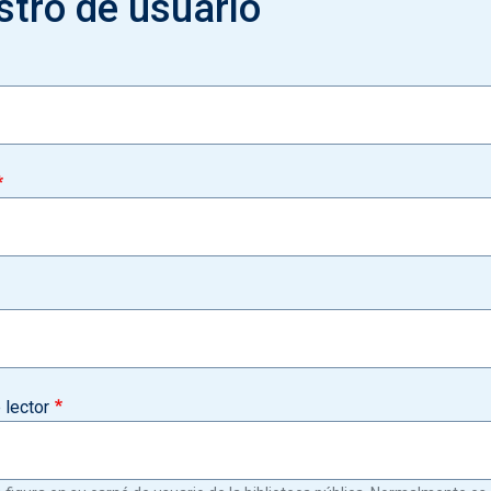
stro de usuario
lector