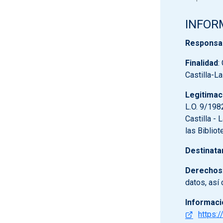
INFOR
Responsa
Finalidad
:
Castilla-L
Legitimac
L.O. 9/198
Castilla - 
las Biblio
Destinata
Derechos
datos, así
Informaci
https:/