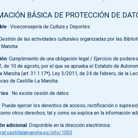
MACIÓN BÁSICA DE PROTECCIÓN DE DAT
ble
: Viceconsejería de Cultura y Deportes
 Gestión de las actividades culturales organizadas por las Biblio
a Mancha
ión
: Cumplimiento de una obligación legal / Ejercicio de poderes
2, de 10 de agosto, por el que se aprueba el Estatuto de Autono
La Mancha (art. 31.1.17ª); Ley 3/2011, de 24 de febrero, de la Lec
tecas de Castilla-La Mancha.
rios
: No existe cesión de datos
: Puede ejercer los derechos de acceso, rectificación o supresi
 como otros derechos, tal y como se explica en la información adi
ón adicional
: Disponible en la dirección electrónica:
/rat.castillalamancha.es/info/1003