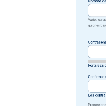
Nombre de
Varios carac
guiones bajo
Contraseñ
Fortaleza 
Confirmar 
Las contra
Proporcione