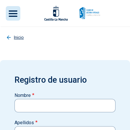
Pasar al contenido principal
Inicio
Registro de usuario
Nombre
Apellidos