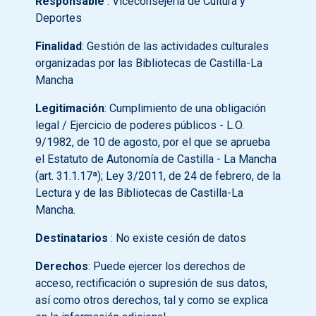
Responsable
: Viceconsejería de Cultura y
Deportes
Finalidad
: Gestión de las actividades culturales
organizadas por las Bibliotecas de Castilla-La
Mancha
Legitimación
: Cumplimiento de una obligación
legal / Ejercicio de poderes públicos - L.O.
9/1982, de 10 de agosto, por el que se aprueba
el Estatuto de Autonomía de Castilla - La Mancha
(art. 31.1.17ª); Ley 3/2011, de 24 de febrero, de la
Lectura y de las Bibliotecas de Castilla-La
Mancha.
Destinatarios
: No existe cesión de datos
Derechos
: Puede ejercer los derechos de
acceso, rectificación o supresión de sus datos,
así como otros derechos, tal y como se explica