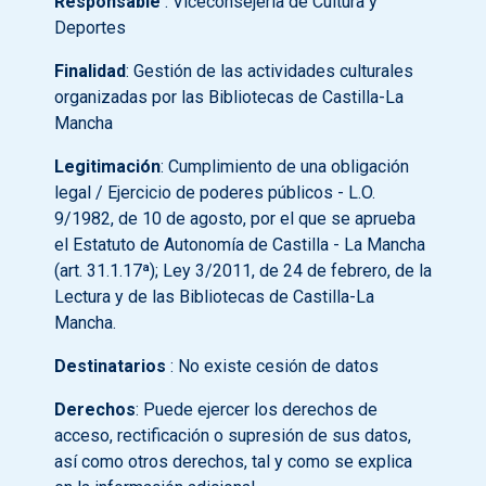
Responsable
: Viceconsejería de Cultura y
Deportes
Finalidad
: Gestión de las actividades culturales
organizadas por las Bibliotecas de Castilla-La
Mancha
Legitimación
: Cumplimiento de una obligación
legal / Ejercicio de poderes públicos - L.O.
9/1982, de 10 de agosto, por el que se aprueba
el Estatuto de Autonomía de Castilla - La Mancha
(art. 31.1.17ª); Ley 3/2011, de 24 de febrero, de la
Lectura y de las Bibliotecas de Castilla-La
Mancha.
Destinatarios
: No existe cesión de datos
Derechos
: Puede ejercer los derechos de
acceso, rectificación o supresión de sus datos,
así como otros derechos, tal y como se explica