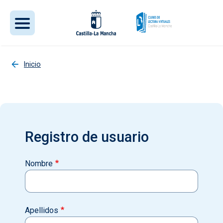
Pasar al contenido principal
Inicio
Registro de usuario
Nombre
Apellidos