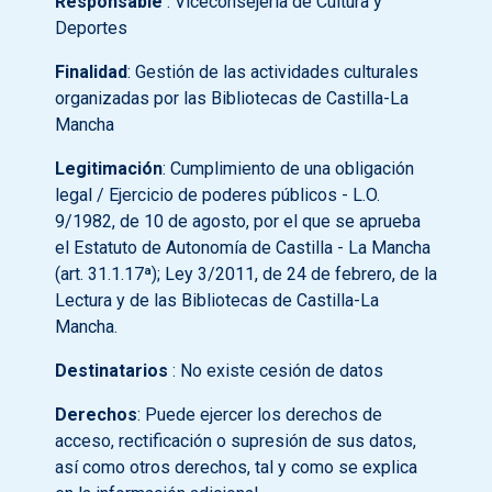
Responsable
: Viceconsejería de Cultura y
Deportes
Finalidad
: Gestión de las actividades culturales
organizadas por las Bibliotecas de Castilla-La
Mancha
Legitimación
: Cumplimiento de una obligación
legal / Ejercicio de poderes públicos - L.O.
9/1982, de 10 de agosto, por el que se aprueba
el Estatuto de Autonomía de Castilla - La Mancha
(art. 31.1.17ª); Ley 3/2011, de 24 de febrero, de la
Lectura y de las Bibliotecas de Castilla-La
Mancha.
Destinatarios
: No existe cesión de datos
Derechos
: Puede ejercer los derechos de
acceso, rectificación o supresión de sus datos,
así como otros derechos, tal y como se explica