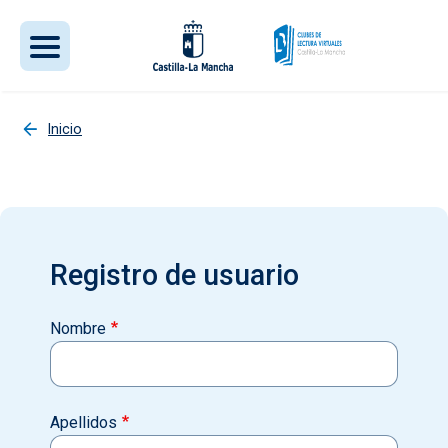
Pasar al contenido principal
Inicio
Registro de usuario
Nombre
Apellidos