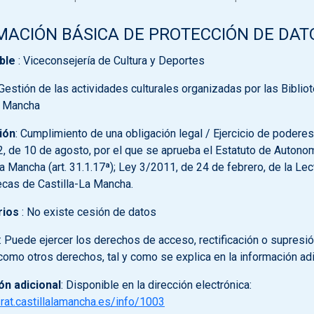
MACIÓN BÁSICA DE PROTECCIÓN DE DAT
ble
: Viceconsejería de Cultura y Deportes
 Gestión de las actividades culturales organizadas por las Biblio
a Mancha
ión
: Cumplimiento de una obligación legal / Ejercicio de poderes
2, de 10 de agosto, por el que se aprueba el Estatuto de Autono
La Mancha (art. 31.1.17ª); Ley 3/2011, de 24 de febrero, de la Lec
tecas de Castilla-La Mancha.
rios
: No existe cesión de datos
: Puede ejercer los derechos de acceso, rectificación o supresi
 como otros derechos, tal y como se explica en la información adi
ón adicional
: Disponible en la dirección electrónica:
/rat.castillalamancha.es/info/1003