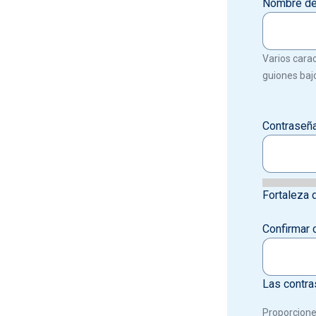
Nombre de
Varios carac
guiones bajo
Contraseñ
Fortaleza 
Confirmar 
Las contra
Proporcione