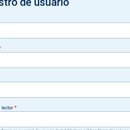
stro de usuario
lector