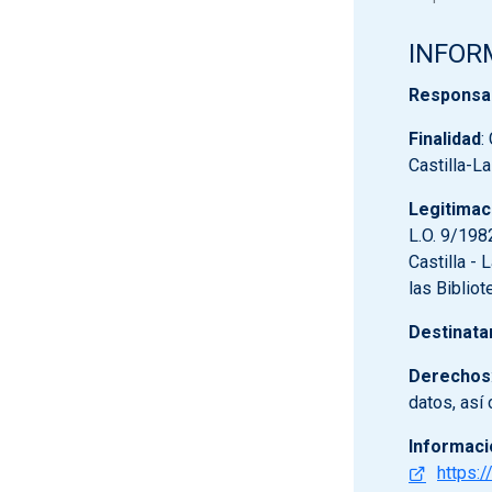
INFOR
Responsa
Finalidad
:
Castilla-L
Legitimac
L.O. 9/198
Castilla - 
las Biblio
Destinata
Derechos
datos, así
Informaci
https:/