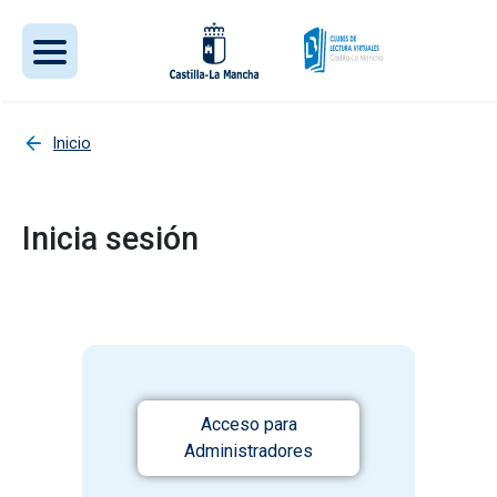
Pasar al contenido principal
Inicio
Inicia sesión
Acceso para
Administradores