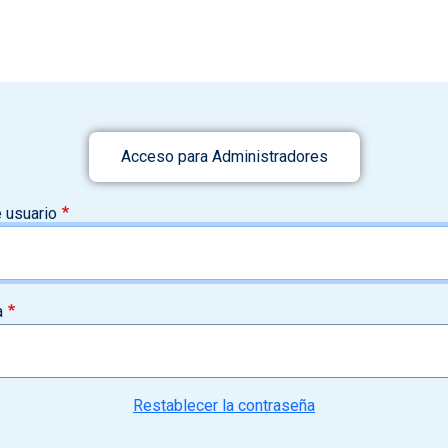
Acceso para Administradores
 usuario
a
Restablecer la contraseña