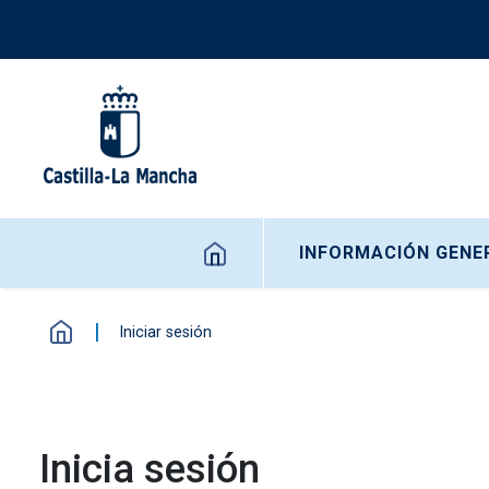
Pasar al contenido principal
Navegación principal
INFORMACIÓN GENE
Iniciar sesión
Inicia sesión