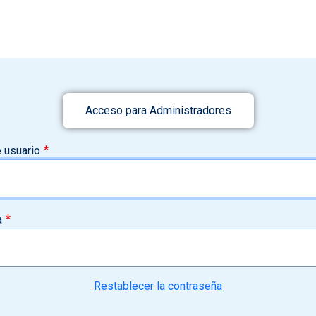
Acceso para Administradores
 usuario
a
Restablecer la contraseña