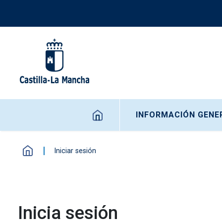
Pasar al contenido principal
Navegación principal
INFORMACIÓN GENE
Iniciar sesión
Inicia sesión