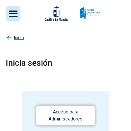
Pasar al contenido principal
Inicio
Inicia sesión
Acceso para
Administradores