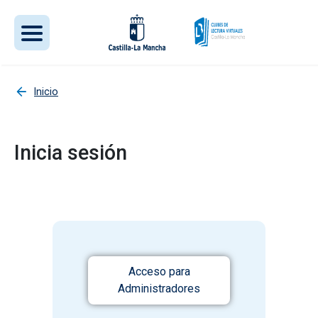
Pasar al contenido principal
Inicio
Inicia sesión
Acceso para
Administradores