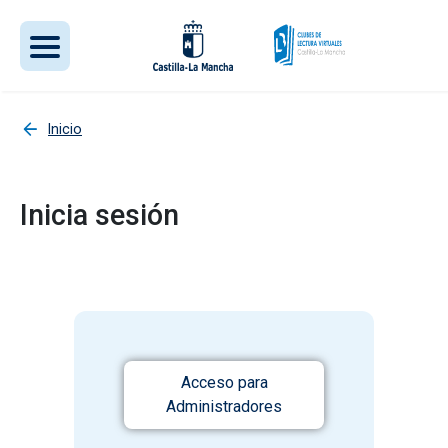
Pasar al contenido principal
Inicio
Inicia sesión
Acceso para
Administradores