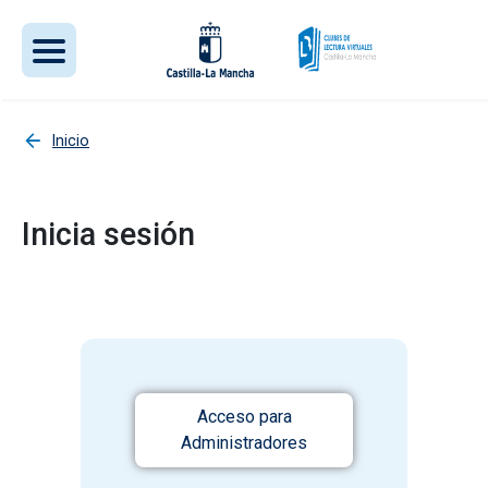
Pasar al contenido principal
Inicio
Inicia sesión
Acceso para
Administradores