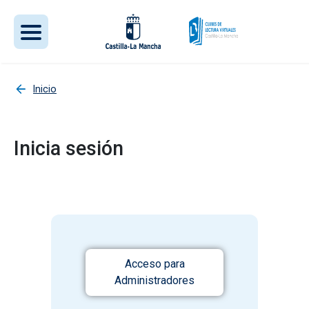
Pasar al contenido principal
Inicio
Inicia sesión
Acceso para
Administradores