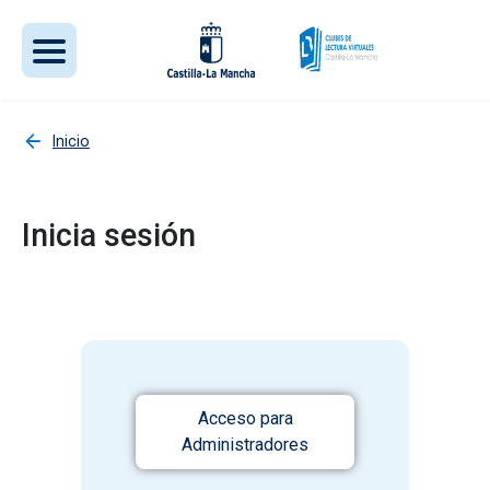
Pasar al contenido principal
Inicio
Inicia sesión
Acceso para
Administradores