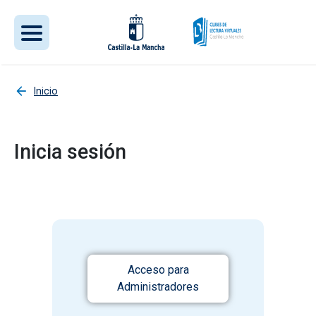
Pasar al contenido principal
Inicio
Inicia sesión
Acceso para
Administradores