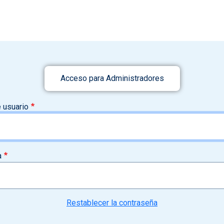
Acceso para Administradores
 usuario
a
Restablecer la contraseña