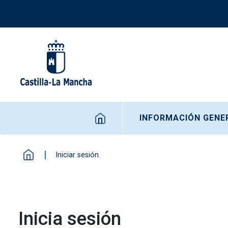
Pasar al contenido principal
Navegación principal
INFORMACIÓN GENE
Iniciar sesión
Inicia sesión