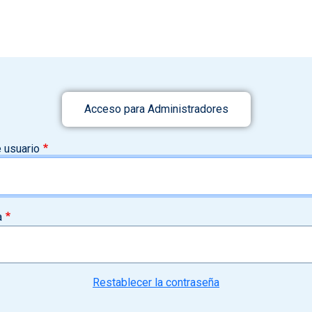
Acceso para Administradores
 usuario
a
Restablecer la contraseña