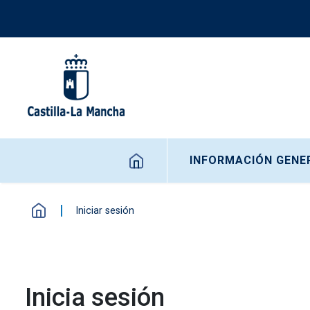
Pasar al contenido principal
Navegación principal
INFORMACIÓN GENE
Iniciar sesión
Inicia sesión