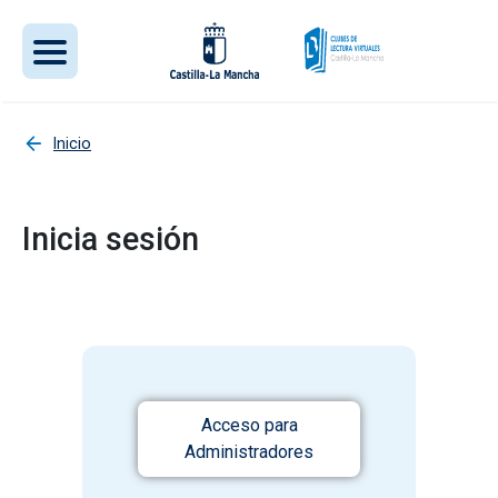
Pasar al contenido principal
Inicio
Inicia sesión
Acceso para
Administradores