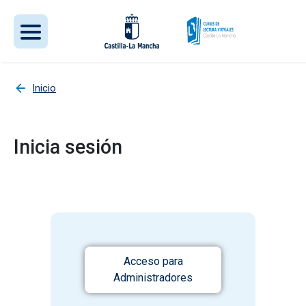
Pasar al contenido principal
Inicio
Inicia sesión
Acceso para
Administradores