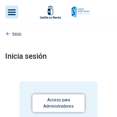
Pasar al contenido principal
Inicio
Inicia sesión
Acceso para
Administradores