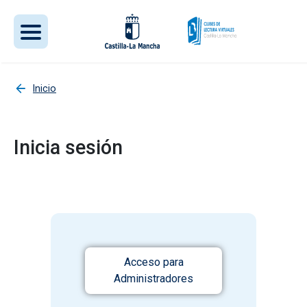
Pasar al contenido principal
Inicio
Inicia sesión
Acceso para
Administradores