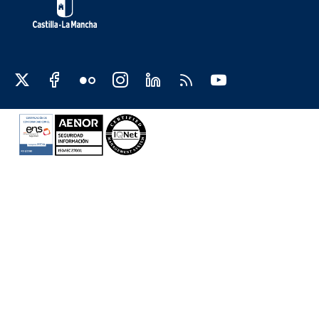
Redes sociales JCCM