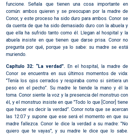
funcione. Señala que tienen una cosa importante en
común: ambos quieren y se preocupan por la madre de
Conor, y este proceso ha sido duro para ambos. Conor se
da cuenta de que ha sido demasiado duro con la abuela y
que ella ha sufrido tanto como él. Llegan al hospital y la
abuela insiste en que tienen que darse prisa. Conor no
pregunta por qué, porque ya lo sabe: su madre se está
muriendo.
Capítulo 32: “La verdad”.
En el hospital, la madre de
Conor se encuentra en sus últimos momentos de vida:
"Tenía los ojos cerrados y respiraba como si sintiera un
peso en el pecho”. Su madre le tiende la mano y él la
toma. Conor siente la voz y la presencia del monstruo con
él, y el monstruo insiste en que "Todo lo que [Conor] tiene
que hacer es decir la verdad”. Conor nota que se acercan
las 12:07 y supone que ese será el momento en que su
madre fallezca. Conor le dice la verdad a su madre: "No
quiero que te vayas", y su madre le dice que lo sabe.