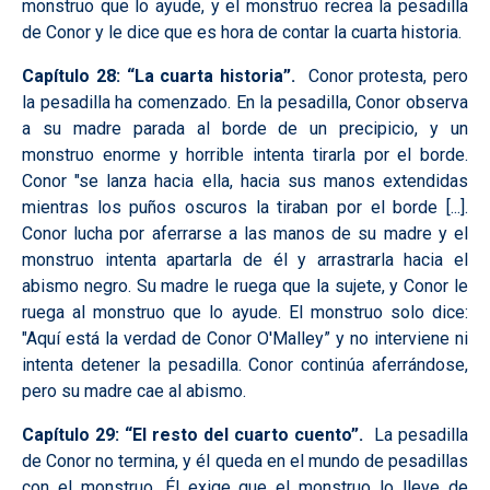
monstruo que lo ayude, y el monstruo recrea la pesadilla
de Conor y le dice que es hora de contar la cuarta historia.
Capítulo 28: “La cuarta historia”.
Conor protesta, pero
la pesadilla ha comenzado. En la pesadilla, Conor observa
a su madre parada al borde de un precipicio, y un
monstruo enorme y horrible intenta tirarla por el borde.
Conor "se lanza hacia ella, hacia sus manos extendidas
mientras los puños oscuros la tiraban por el borde [...].
Conor lucha por aferrarse a las manos de su madre y el
monstruo intenta apartarla de él y arrastrarla hacia el
abismo negro. Su madre le ruega que la sujete, y Conor le
ruega al monstruo que lo ayude. El monstruo solo dice:
"Aquí está la verdad de Conor O'Malley” y no interviene ni
intenta detener la pesadilla. Conor continúa aferrándose,
pero su madre cae al abismo.
Capítulo 29: “El resto del cuarto cuento”.
La pesadilla
de Conor no termina, y él queda en el mundo de pesadillas
con el monstruo. Él exige que el monstruo lo lleve de