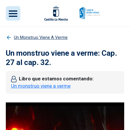
Pasar al contenido principal
Un Monstruo Viene A Verme
Un monstruo viene a verme: Cap.
27 al cap. 32.
Libro que estamos comentando
Un monstruo viene a verme