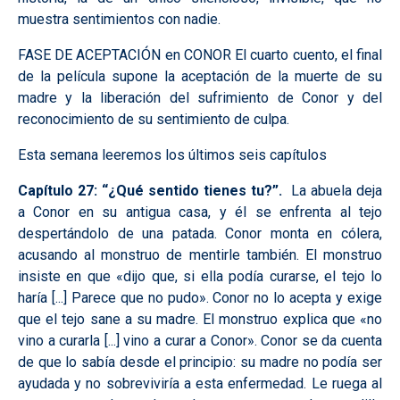
muestra sentimientos con nadie.
FASE DE ACEPTACIÓN en CONOR
El cuarto cuento, el final
de la película supone la aceptación de la muerte de su
madre y la liberación del sufrimiento de Conor y del
reconocimiento de su sentimiento de culpa.
Esta semana leeremos los últimos seis capítulos
Capítulo 27: “¿Qué sentido tienes tu?”.
La abuela deja
a Conor en su antigua casa, y él se enfrenta al tejo
despertándolo de una patada. Conor monta en cólera,
acusando al monstruo de mentirle también. El monstruo
insiste en que «dijo que, si ella podía curarse, el tejo lo
haría [...] Parece que no pudo». Conor no lo acepta y exige
que el tejo sane a su madre. El monstruo explica que «no
vino a curarla [...] vino a curar a Conor». Conor se da cuenta
de que lo sabía desde el principio: su madre no podía ser
ayudada y no sobreviviría a esta enfermedad. Le ruega al