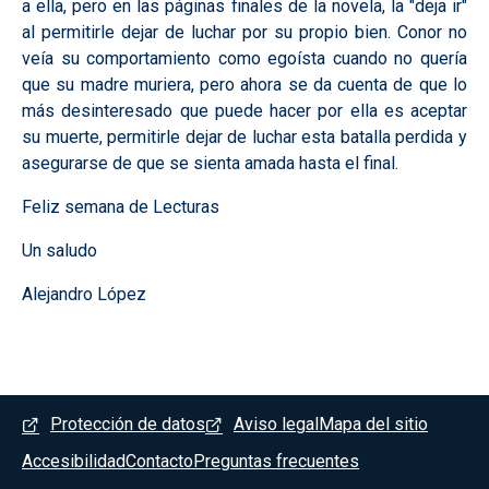
a ella, pero en las páginas finales de la novela, la "deja ir"
al permitirle dejar de luchar por su propio bien. Conor no
veía su comportamiento como egoísta cuando no quería
que su madre muriera, pero ahora se da cuenta de que lo
más desinteresado que puede hacer por ella es aceptar
su muerte, permitirle dejar de luchar esta batalla perdida y
asegurarse de que se sienta amada hasta el final.
Feliz semana de Lecturas
Un saludo
Alejandro López
Menú del pie
Protección de datos
Aviso legal
Mapa del sitio
Accesibilidad
Contacto
Preguntas frecuentes