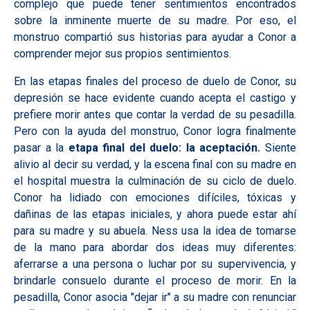
complejo que puede tener sentimientos encontrados
sobre la inminente muerte de su madre. Por eso, el
monstruo compartió sus historias para ayudar a Conor a
comprender mejor sus propios sentimientos.
En las etapas finales del proceso de duelo de Conor, su
depresión se hace evidente cuando acepta el castigo y
prefiere morir antes que contar la verdad de su pesadilla.
Pero con la ayuda del monstruo, Conor logra finalmente
pasar a la
etapa final del duelo: la aceptación.
Siente
alivio al decir su verdad, y la escena final con su madre en
el hospital muestra la culminación de su ciclo de duelo.
Conor ha lidiado con emociones difíciles, tóxicas y
dañinas de las etapas iniciales, y ahora puede estar ahí
para su madre y su abuela. Ness usa la idea de tomarse
de la mano para abordar dos ideas muy diferentes:
aferrarse a una persona o luchar por su supervivencia, y
brindarle consuelo durante el proceso de morir. En la
pesadilla, Conor asocia "dejar ir" a su madre con renunciar